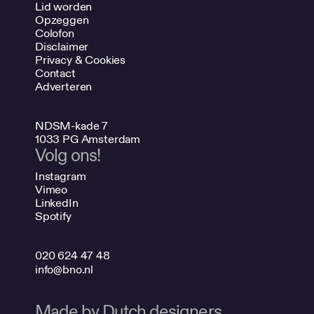
Lid worden
Opzeggen
Colofon
Disclaimer
Privacy & Cookies
Contact
Adverteren
NDSM-kade 7
1033 PG Amsterdam
Volg ons!
Instagram
Vimeo
LinkedIn
Spotify
020 624 47 48
info@bno.nl
Made by Dutch designers