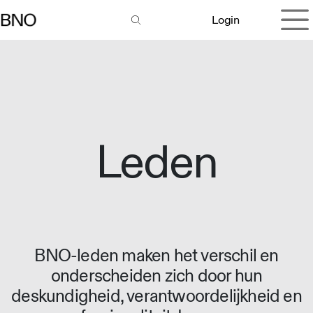
Overslaan naar inhoud
Login
Leden
BNO-leden maken het verschil en
onderscheiden zich door hun
deskundigheid, verantwoordelijkheid en