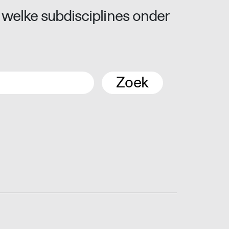
 welke subdisciplines onder
Zoek