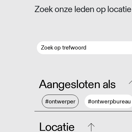
Zoek onze leden op locatie 
Aangesloten als
#ontwerper
#ontwerpbureau
Locatie