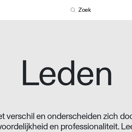
Zoek
Leden
 verschil en onderscheiden zich doo
oordelijkheid en professionaliteit. L