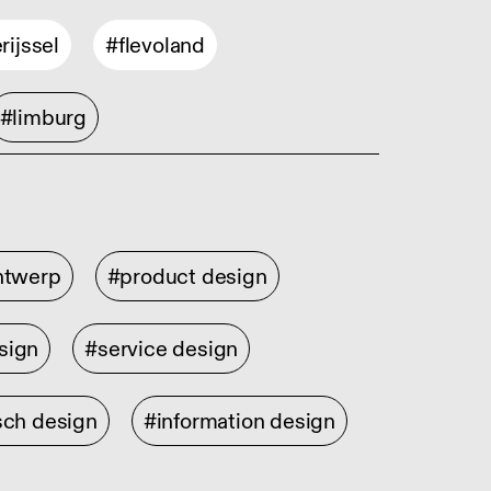
rijssel
#flevoland
#limburg
ontwerp
#product design
sign
#service design
sch design
#information design