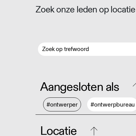
Zoek onze leden op locatie 
Aangesloten als
#ontwerper
#ontwerpbureau
Locatie