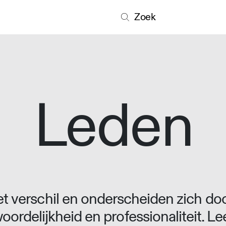
Zoek
Leden
 verschil en onderscheiden zich doo
oordelijkheid en professionaliteit. L