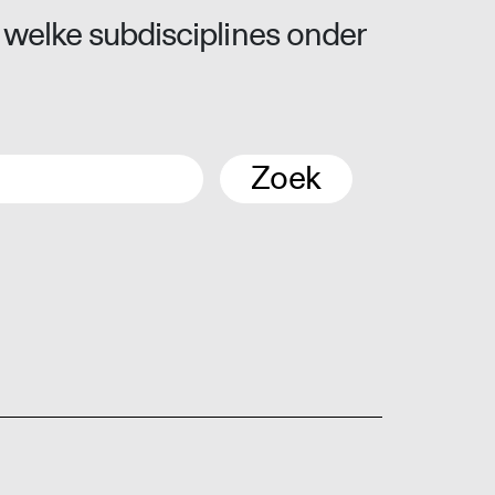
 welke subdisciplines onder
Zoek