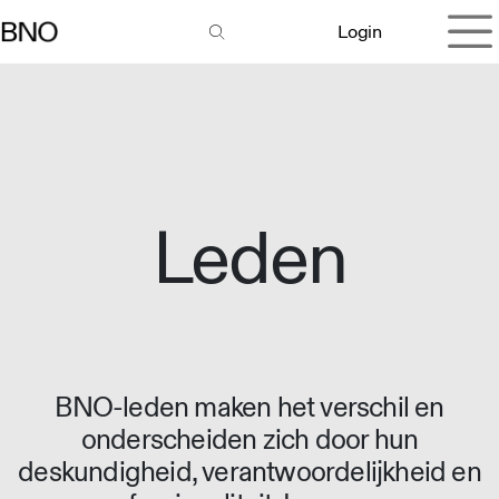
Overslaan naar inhoud
Login
Leden
BNO-leden maken het verschil en
onderscheiden zich door hun
deskundigheid, verantwoordelijkheid en