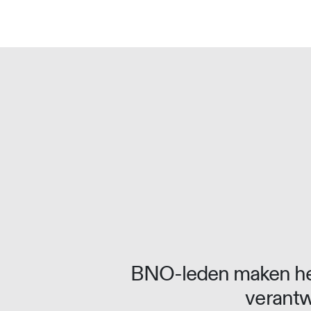
BNO-leden maken het
verantw