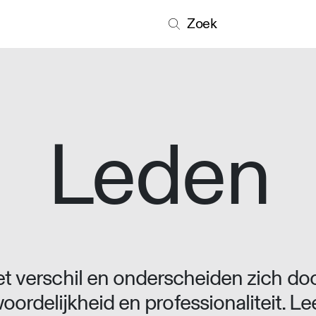
Zoek
Leden
 verschil en onderscheiden zich doo
oordelijkheid en professionaliteit. L