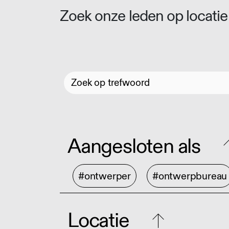
Zoek onze leden op locatie 
Aangesloten als
#ontwerper
#ontwerpbureau
Locatie