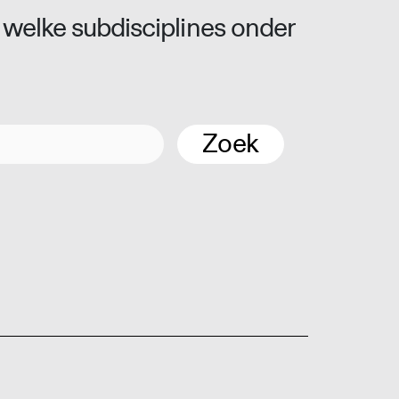
 welke subdisciplines onder
Zoek