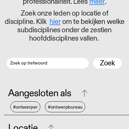
professionaliteit. Lees
meer
.
Zoek onze leden op locatie of
discipline. Klik
hier
om te bekijken welke
subdisciplines onder de zestien
hoofddisciplines vallen.
Zoek
Aangesloten als
#ontwerper
#ontwerpbureau
Locatie