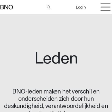
Overslaan naar inhoud
Login
Leden
BNO-leden maken het verschil en
onderscheiden zich door hun
deskundigheid, verantwoordelijkheid en