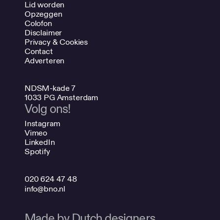
Lid worden
Opzeggen
Colofon
Disclaimer
Privacy & Cookies
Contact
Adverteren
NDSM-kade 7
1033 PG Amsterdam
Volg ons!
Instagram
Vimeo
LinkedIn
Spotify
020 624 47 48
info@bno.nl
Made by Dutch designers