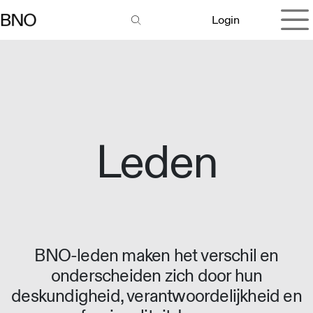
Overslaan naar inhoud
Login
Leden
BNO-leden maken het verschil en
onderscheiden zich door hun
deskundigheid, verantwoordelijkheid en