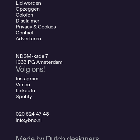
Lid worden
Opzeggen
Colofon
Disclaimer
Privacy & Cookies
Contact
Adverteren
NDSM-kade 7
1033 PG Amsterdam
Volg ons!
Instagram
Vimeo
LinkedIn
Spotify
020 624 47 48
info@bno.nl
Made by Dutch designers