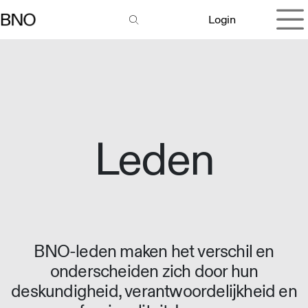
Overslaan naar inhoud
Login
Leden
BNO-leden maken het verschil en
onderscheiden zich door hun
deskundigheid, verantwoordelijkheid en