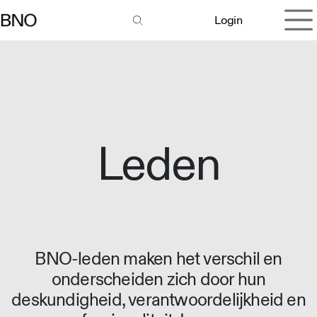
Overslaan naar inhoud
Login
Leden
BNO-leden maken het verschil en
onderscheiden zich door hun
deskundigheid, verantwoordelijkheid en