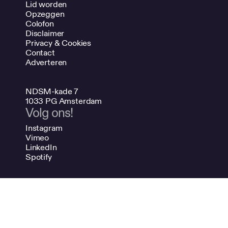
Lid worden
Opzeggen
Colofon
Disclaimer
Privacy & Cookies
Contact
Adverteren
NDSM-kade 7
1033 PG Amsterdam
Volg ons!
Instagram
Vimeo
LinkedIn
Spotify
020 624 47 48
info@bno.nl
Made by Dutch designers