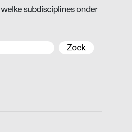
 welke subdisciplines onder
Zoek