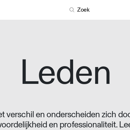
Zoek
Leden
 verschil en onderscheiden zich doo
oordelijkheid en professionaliteit. L