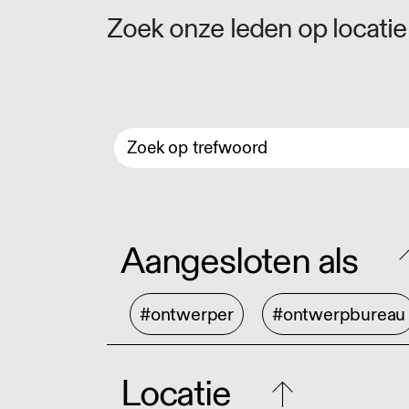
Zoek onze leden op locatie 
Aangesloten als
#ontwerper
#ontwerpbureau
Locatie