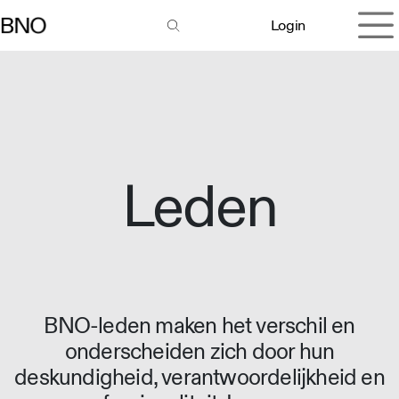
Overslaan naar inhoud
Login
Leden
BNO-leden maken het verschil en
onderscheiden zich door hun
deskundigheid, verantwoordelijkheid en