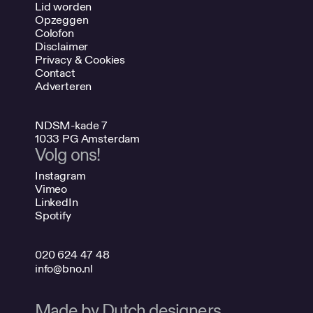
Lid worden
Opzeggen
Colofon
Disclaimer
Privacy & Cookies
Contact
Adverteren
NDSM-kade 7
1033 PG Amsterdam
Volg ons!
Instagram
Vimeo
LinkedIn
Spotify
020 624 47 48
info@bno.nl
Made by Dutch designers