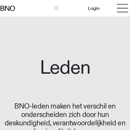
Overslaan naar inhoud
Login
Leden
BNO-leden maken het verschil en
onderscheiden zich door hun
deskundigheid, verantwoordelijkheid en