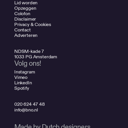
Lid worden
Opzeggen
Colofon
Disclaimer
Privacy & Cookies
Contact
Adverteren
NDSM-kade 7
1033 PG Amsterdam
Volg ons!
Instagram
Vimeo
LinkedIn
Spotify
020 624 47 48
info@bno.nl
Made by Dutch designers