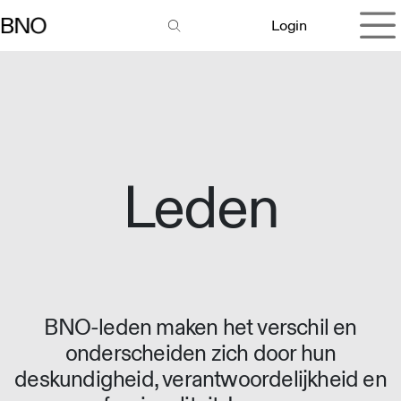
Overslaan naar inhoud
Login
Leden
BNO-leden maken het verschil en
onderscheiden zich door hun
deskundigheid, verantwoordelijkheid en