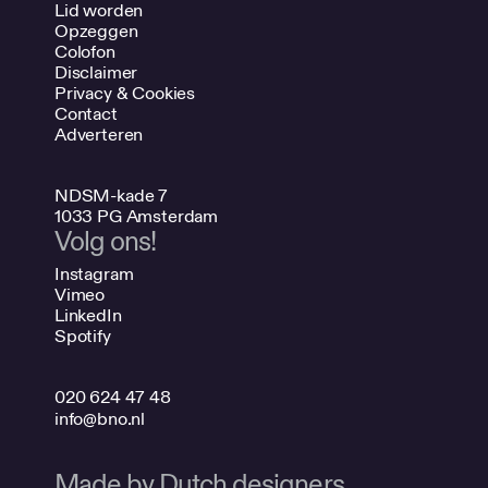
Lid worden
Opzeggen
Colofon
Disclaimer
Privacy & Cookies
Contact
Adverteren
NDSM-kade 7
1033 PG Amsterdam
Volg ons!
Instagram
Vimeo
LinkedIn
Spotify
020 624 47 48
info@bno.nl
Made by Dutch designers