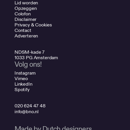
Lid worden
Opzeggen
Colofon
Disclaimer
Privacy & Cookies
Contact
Adverteren
NDSM-kade 7
1033 PG Amsterdam
Volg ons!
Instagram
Vimeo
LinkedIn
Spotify
020 624 47 48
info@bno.nl
Made by Dutch designers