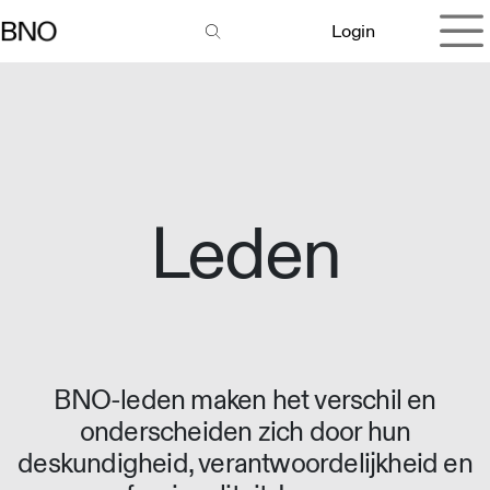
Overslaan naar inhoud
Login
Leden
BNO-leden maken het verschil en
onderscheiden zich door hun
deskundigheid, verantwoordelijkheid en