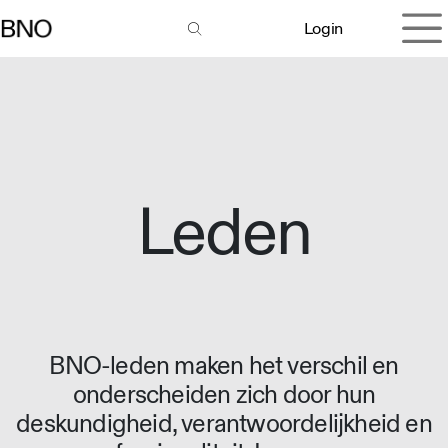
Overslaan naar inhoud
Login
Leden
BNO-leden maken het verschil en
onderscheiden zich door hun
deskundigheid, verantwoordelijkheid en