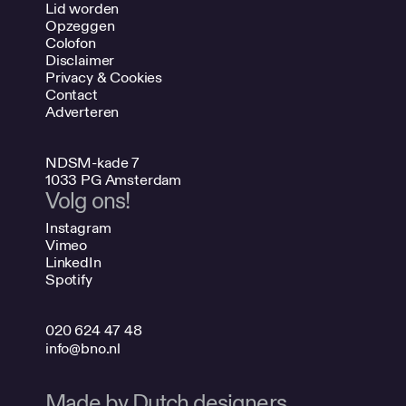
Lid worden
Opzeggen
Colofon
Disclaimer
Privacy & Cookies
Contact
Adverteren
NDSM-kade 7
1033 PG Amsterdam
Volg ons!
Instagram
Vimeo
LinkedIn
Spotify
020 624 47 48
info@bno.nl
Made by Dutch designers