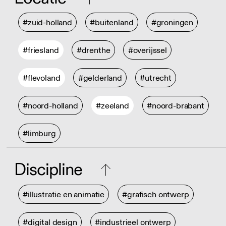
#zuid-holland
#buitenland
#groningen
#friesland
#drenthe
#overijssel
#flevoland
#gelderland
#utrecht
#noord-holland
#zeeland
#noord-brabant
#limburg
Discipline
#illustratie en animatie
#grafisch ontwerp
#digital design
#industrieel ontwerp