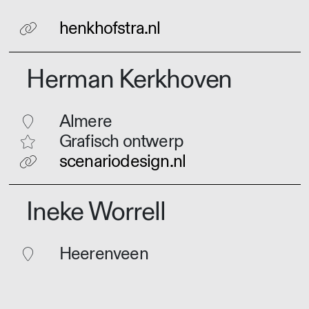
henkhofstra.nl
Herman Kerkhoven
Almere
Grafisch ontwerp
scenariodesign.nl
Ineke Worrell
Heerenveen