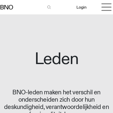
Overslaan naar inhoud
Login
Leden
BNO-leden maken het verschil en
onderscheiden zich door hun
deskundigheid, verantwoordelijkheid en