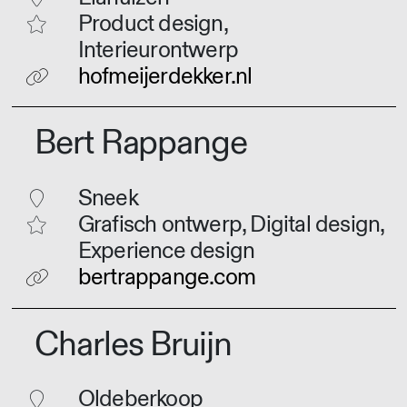
Product design,
Interieurontwerp
hofmeijerdekker.nl
Bert Rappange
Sneek
Grafisch ontwerp, Digital design,
Experience design
bertrappange.com
Charles Bruijn
Oldeberkoop