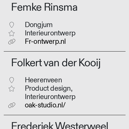
Femke Rinsma
Dongjum
Interieurontwerp
Fr-ontwerp.nl
Folkert van der Kooij
Heerenveen
Product design,
Interieurontwerp
oak-studio.nl/
Frederiek Westerweel