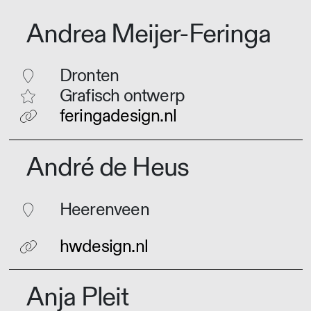
Andrea Meijer-Feringa
Dronten
Grafisch ontwerp
feringadesign.nl
André de Heus
Heerenveen
hwdesign.nl
Anja Pleit