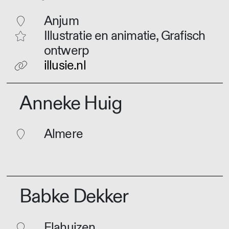
Anjum
Illustratie en animatie, Grafisch
ontwerp
illusie.nl
Anneke Huig
Almere
Babke Dekker
Elahuizen