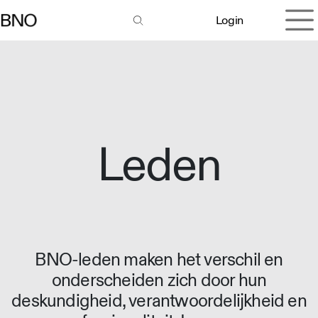
Overslaan naar inhoud
Login
Leden
BNO-leden maken het verschil en
onderscheiden zich door hun
deskundigheid, verantwoordelijkheid en