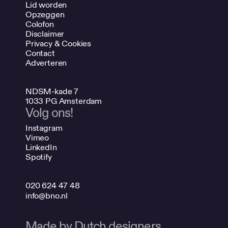
Lid worden
Opzeggen
Colofon
Disclaimer
Privacy & Cookies
Contact
Adverteren
NDSM-kade 7
1033 PG Amsterdam
Volg ons!
Instagram
Vimeo
LinkedIn
Spotify
020 624 47 48
info@bno.nl
Made by Dutch designers