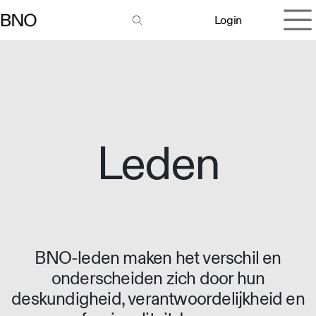
Overslaan naar inhoud
Login
Leden
BNO-leden maken het verschil en
onderscheiden zich door hun
deskundigheid, verantwoordelijkheid en