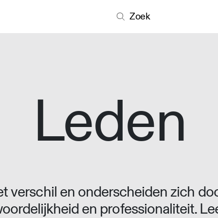
Zoek
Leden
 verschil en onderscheiden zich doo
oordelijkheid en professionaliteit. L