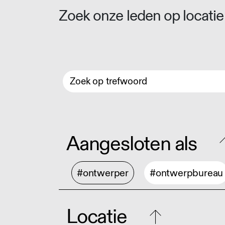
Zoek onze leden op locatie 
Aangesloten als
#ontwerper
#ontwerpbureau
Locatie