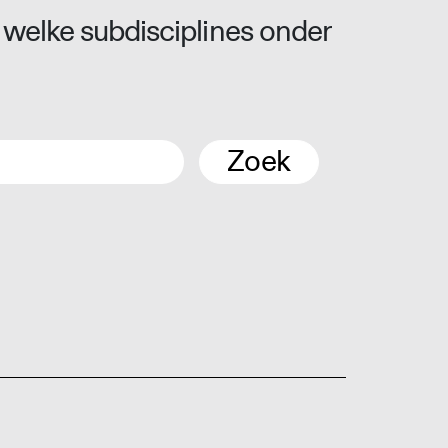
 welke subdisciplines onder
Zoek