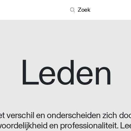
Zoek
Leden
 verschil en onderscheiden zich doo
oordelijkheid en professionaliteit. L