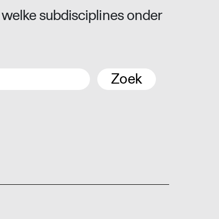
 welke subdisciplines onder
Zoek