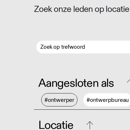
Zoek onze leden op locatie 
Aangesloten als
#ontwerper
#ontwerpbureau
Locatie