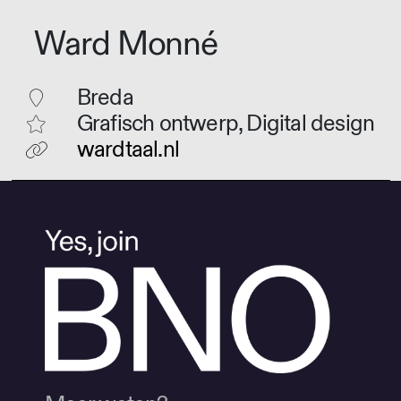
Ward Monné
Breda
Grafisch ontwerp, Digital design
wardtaal.nl