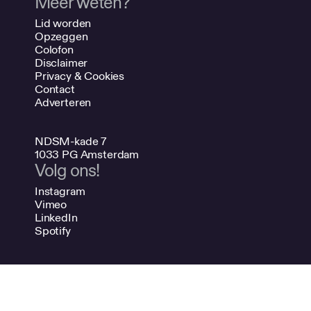
Meer weten?
Lid worden
Opzeggen
Colofon
Disclaimer
Privacy & Cookies
Contact
Adverteren
NDSM-kade 7
1033 PG Amsterdam
Volg ons!
Instagram
Vimeo
LinkedIn
Spotify
020 624 47 48
info@bno.nl