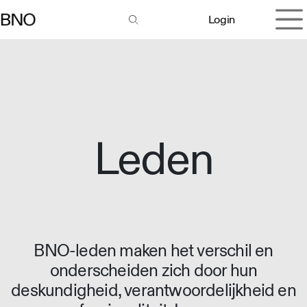
Overslaan naar inhoud
Login
Leden
BNO-leden maken het verschil en
onderscheiden zich door hun
deskundigheid, verantwoordelijkheid en