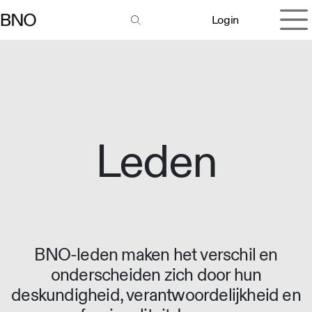
Overslaan naar inhoud
Login
Leden
BNO-leden maken het verschil en
onderscheiden zich door hun
deskundigheid, verantwoordelijkheid en