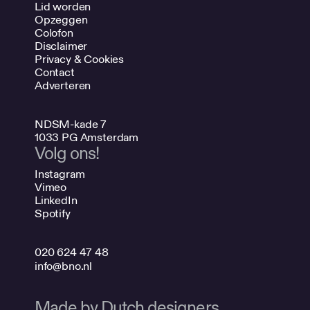
Lid worden
Opzeggen
Colofon
Disclaimer
Privacy & Cookies
Contact
Adverteren
NDSM-kade 7
1033 PG Amsterdam
Volg ons!
Instagram
Vimeo
LinkedIn
Spotify
020 624 47 48
info@bno.nl
Made by Dutch designers