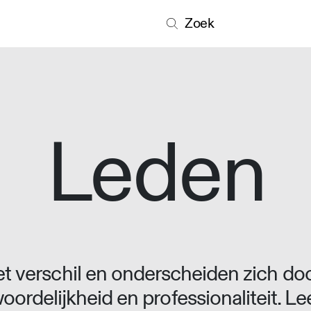
Zoek
Leden
 verschil en onderscheiden zich doo
oordelijkheid en professionaliteit. L