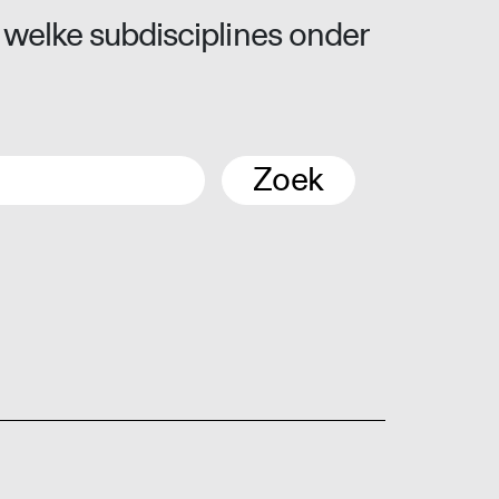
 welke subdisciplines onder
Zoek