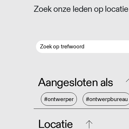
Zoek onze leden op locatie 
Aangesloten als
#ontwerper
#ontwerpbureau
Locatie