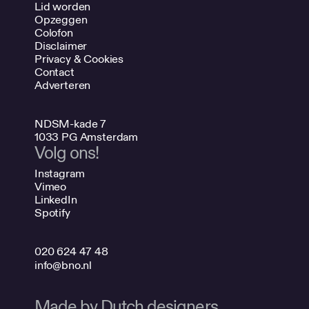
Lid worden
Opzeggen
Colofon
Disclaimer
Privacy & Cookies
Contact
Adverteren
NDSM-kade 7
1033 PG Amsterdam
Volg ons!
Instagram
Vimeo
LinkedIn
Spotify
020 624 47 48
info@bno.nl
Made by Dutch designers