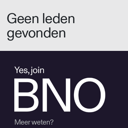
Geen leden
gevonden
Meer weten?