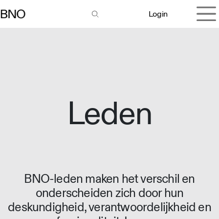
Overslaan naar inhoud
Login
Leden
BNO-leden maken het verschil en
onderscheiden zich door hun
deskundigheid, verantwoordelijkheid en