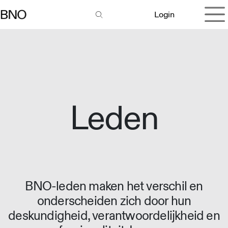
Overslaan naar inhoud
Login
Leden
BNO-leden maken het verschil en
onderscheiden zich door hun
deskundigheid, verantwoordelijkheid en