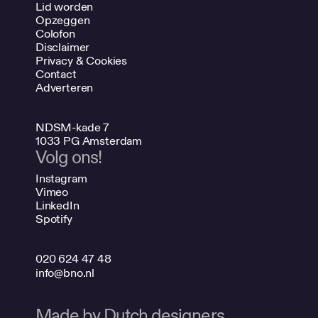
Lid worden
Opzeggen
Colofon
Disclaimer
Privacy & Cookies
Contact
Adverteren
NDSM-kade 7
1033 PG Amsterdam
Volg ons!
Instagram
Vimeo
LinkedIn
Spotify
020 624 47 48
info@bno.nl
Made by Dutch designers