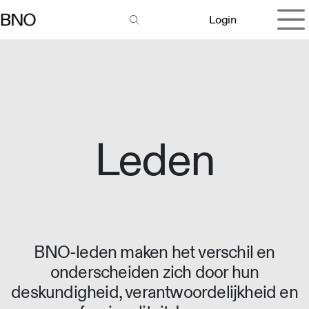
Overslaan naar inhoud
Login
Leden
BNO-leden maken het verschil en
onderscheiden zich door hun
deskundigheid, verantwoordelijkheid en