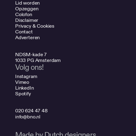
Lid worden
Opzeggen
Colofon
Disclaimer
Privacy & Cookies
Contact
Adverteren
NDSM-kade 7
1033 PG Amsterdam
Volg ons!
Instagram
Vimeo
LinkedIn
Spotify
020 624 47 48
info@bno.nl
Made by Dutch designers