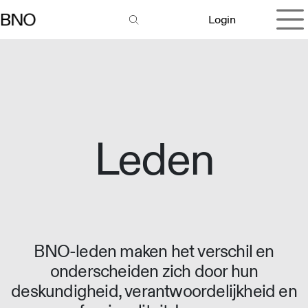
Overslaan naar inhoud
Login
Leden
BNO-leden maken het verschil en
onderscheiden zich door hun
deskundigheid, verantwoordelijkheid en