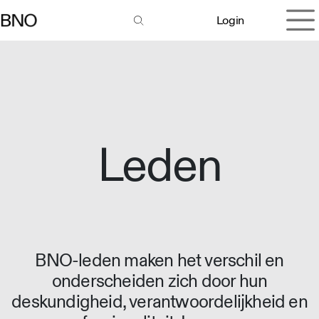
Overslaan naar inhoud
Login
Leden
BNO-leden maken het verschil en
onderscheiden zich door hun
deskundigheid, verantwoordelijkheid en