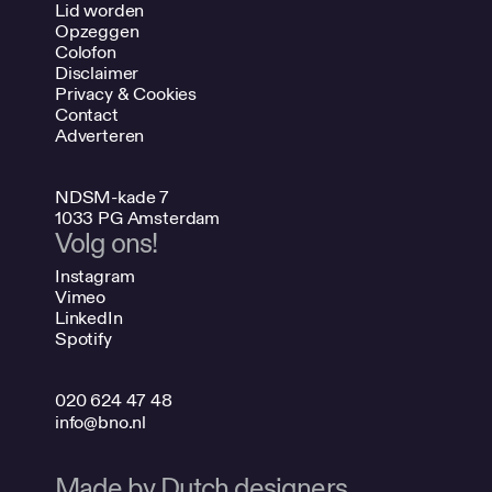
Lid worden
Opzeggen
Colofon
Disclaimer
Privacy & Cookies
Contact
Adverteren
NDSM-kade 7
1033 PG Amsterdam
Volg ons!
Instagram
Vimeo
LinkedIn
Spotify
020 624 47 48
info@bno.nl
Made by Dutch designers