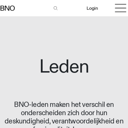
Overslaan naar inhoud
Login
Leden
BNO-leden maken het verschil en
onderscheiden zich door hun
deskundigheid, verantwoordelijkheid en