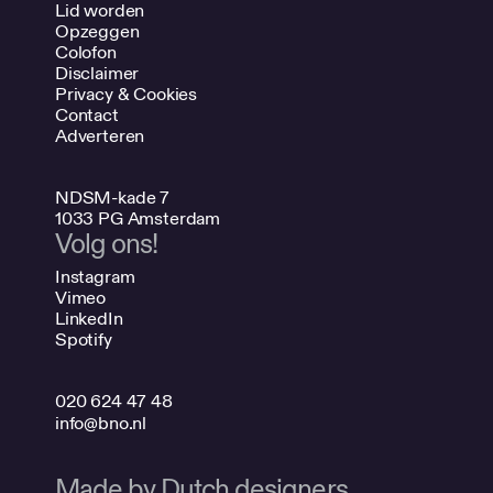
Lid worden
Opzeggen
Colofon
Disclaimer
Privacy & Cookies
Contact
Adverteren
NDSM-kade 7
1033 PG Amsterdam
Volg ons!
Instagram
Vimeo
LinkedIn
Spotify
020 624 47 48
info@bno.nl
Made by Dutch designers