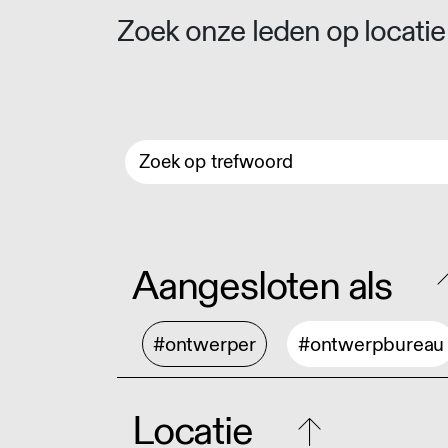
Zoek onze leden op locatie 
Aangesloten als
#ontwerper
#ontwerpbureau
Locatie