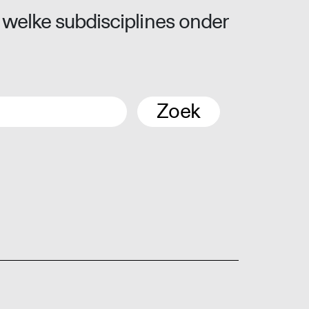
 welke subdisciplines onder
Zoek