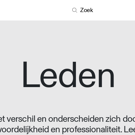
Zoek
Leden
 verschil en onderscheiden zich doo
oordelijkheid en professionaliteit. L