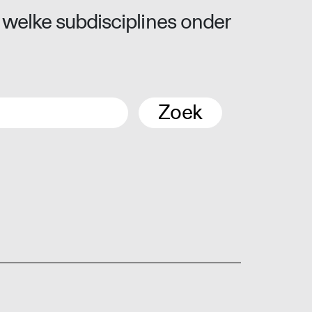
 welke subdisciplines onder
Zoek