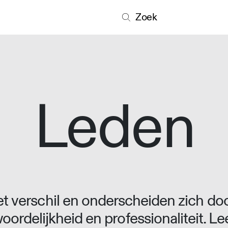
Zoek
Leden
 verschil en onderscheiden zich doo
oordelijkheid en professionaliteit. L