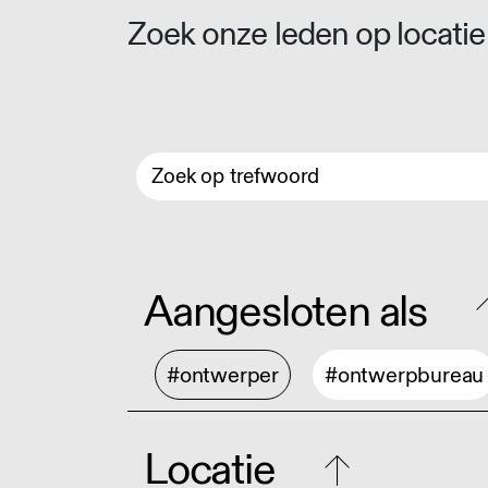
Zoek onze leden op locatie 
Aangesloten als
#ontwerper
#ontwerpbureau
Locatie