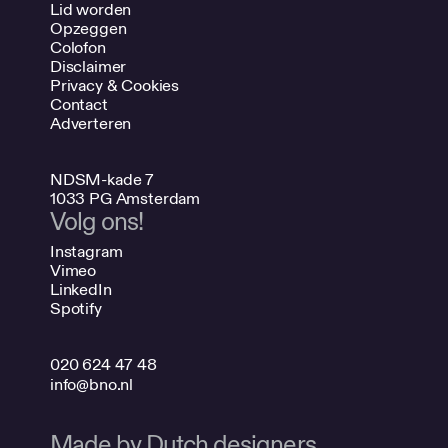
Lid worden
Opzeggen
Colofon
Disclaimer
Privacy & Cookies
Contact
Adverteren
NDSM-kade 7
1033 PG Amsterdam
Volg ons!
Instagram
Vimeo
LinkedIn
Spotify
020 624 47 48
info@bno.nl
Made by Dutch designers