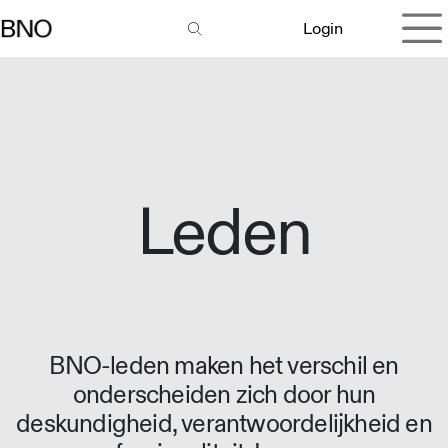
Overslaan naar inhoud
Login
Leden
BNO-leden maken het verschil en
onderscheiden zich door hun
deskundigheid, verantwoordelijkheid en