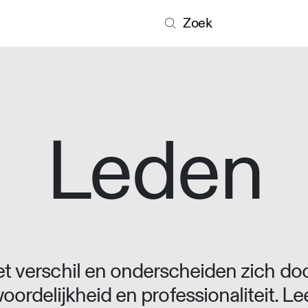
Zoek
Leden
 verschil en onderscheiden zich doo
oordelijkheid en professionaliteit. L