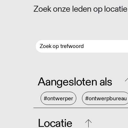
Zoek onze leden op locatie 
Aangesloten als
#ontwerper
#ontwerpbureau
Locatie