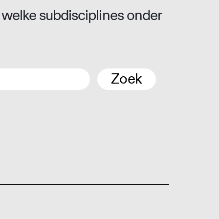
 welke subdisciplines onder
Zoek