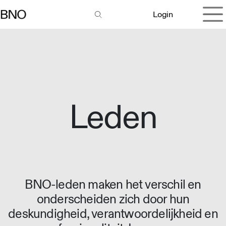
Overslaan naar inhoud
Login
Leden
BNO-leden maken het verschil en
onderscheiden zich door hun
deskundigheid, verantwoordelijkheid en