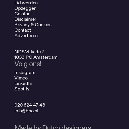
Lid worden
Opzeggen
Colofon
Disclaimer
Privacy & Cookies
Contact
Adverteren
NDSM-kade 7
1033 PG Amsterdam
Volg ons!
Instagram
Vimeo
LinkedIn
Spotify
020 624 47 48
info@bno.nl
Made by Dutch designers