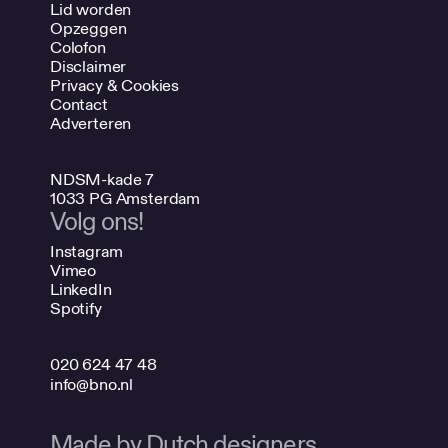
Lid worden
Opzeggen
Colofon
Disclaimer
Privacy & Cookies
Contact
Adverteren
NDSM-kade 7
1033 PG Amsterdam
Volg ons!
Instagram
Vimeo
LinkedIn
Spotify
020 624 47 48
info@bno.nl
Made by Dutch designers