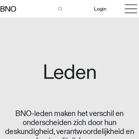
Overslaan naar inhoud
Login
Leden
BNO-leden maken het verschil en
onderscheiden zich door hun
deskundigheid, verantwoordelijkheid en