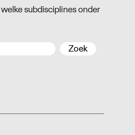
 welke subdisciplines onder
Zoek