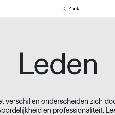
Zoek
Leden
 verschil en onderscheiden zich doo
oordelijkheid en professionaliteit. L