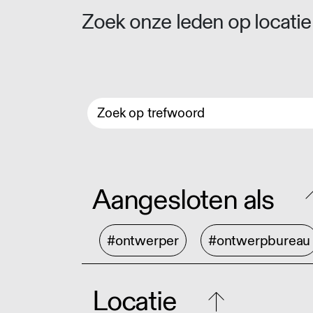
Zoek onze leden op locatie 
Aangesloten als
#ontwerper
#ontwerpbureau
Locatie