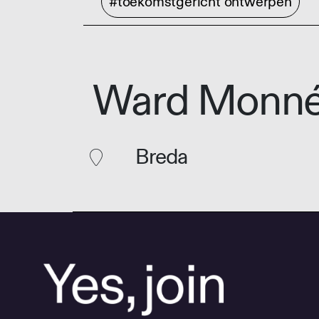
#toekomstgericht ontwerpen
Ward Monn
Breda