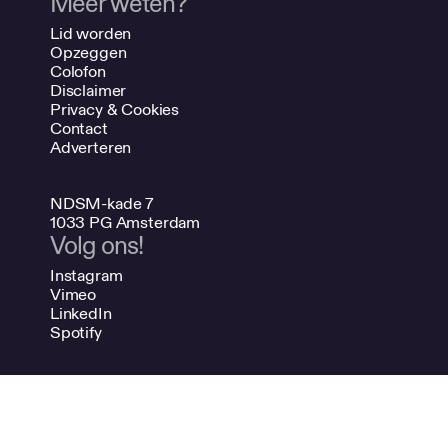
Meer weten?
Lid worden
Opzeggen
Colofon
Disclaimer
Privacy & Cookies
Contact
Adverteren
NDSM-kade 7
1033 PG Amsterdam
Volg ons!
Instagram
Vimeo
LinkedIn
Spotify
020 624 47 48
info@bno.nl