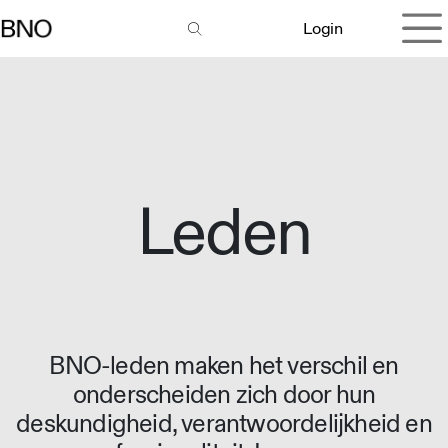
Overslaan naar inhoud
Login
Leden
BNO-leden maken het verschil en
onderscheiden zich door hun
deskundigheid, verantwoordelijkheid en