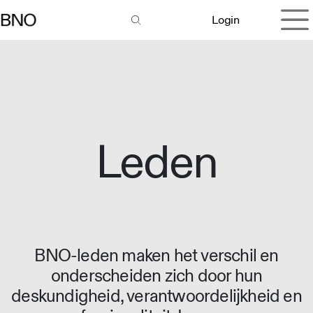
Overslaan naar inhoud
Login
Leden
BNO-leden maken het verschil en
onderscheiden zich door hun
deskundigheid, verantwoordelijkheid en