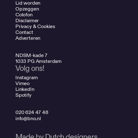
Lid worden
Opzeggen
Colofon
Disclaimer
Privacy & Cookies
Contact
Adverteren
NDSM-kade 7
1033 PG Amsterdam
Volg ons!
Instagram
Vimeo
LinkedIn
Spotify
020 624 47 48
info@bno.nl
Made by Dutch designers