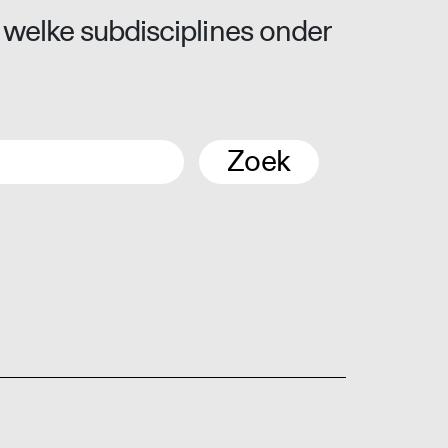
 welke subdisciplines onder
Zoek