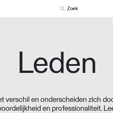
Zoek
Leden
 verschil en onderscheiden zich doo
oordelijkheid en professionaliteit. L