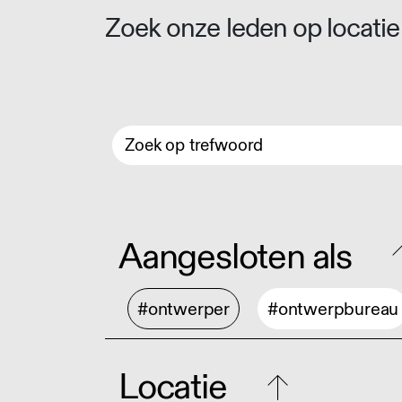
Zoek onze leden op locatie 
Aangesloten als
#ontwerper
#ontwerpbureau
Locatie