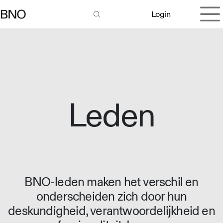
Overslaan naar inhoud
Login
Leden
BNO-leden maken het verschil en
onderscheiden zich door hun
deskundigheid, verantwoordelijkheid en