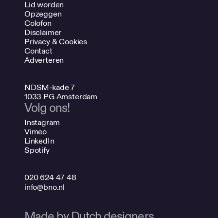
Lid worden
Opzeggen
Colofon
Disclaimer
Privacy & Cookies
Contact
Adverteren
NDSM-kade 7
1033 PG Amsterdam
Volg ons!
Instagram
Vimeo
LinkedIn
Spotify
020 624 47 48
info@bno.nl
Made by Dutch designers