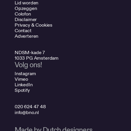
Lid worden
Opzeggen
Colofon
Disclaimer
Privacy & Cookies
Contact
Adverteren
NDSM-kade 7
1033 PG Amsterdam
Volg ons!
Instagram
Vimeo
LinkedIn
Spotify
020 624 47 48
info@bno.nl
Made by Dutch designers