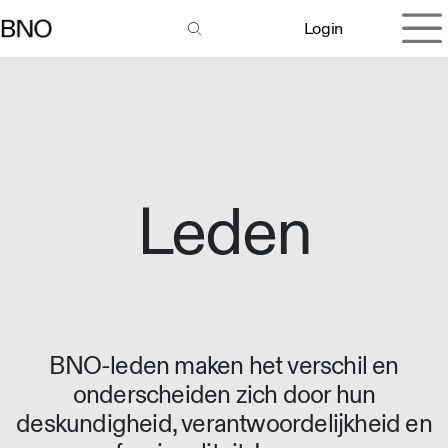
Overslaan naar inhoud
Login
Leden
BNO-leden maken het verschil en
onderscheiden zich door hun
deskundigheid, verantwoordelijkheid en