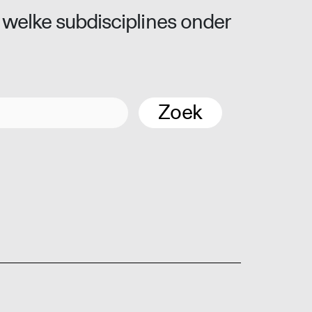
 welke subdisciplines onder
Zoek