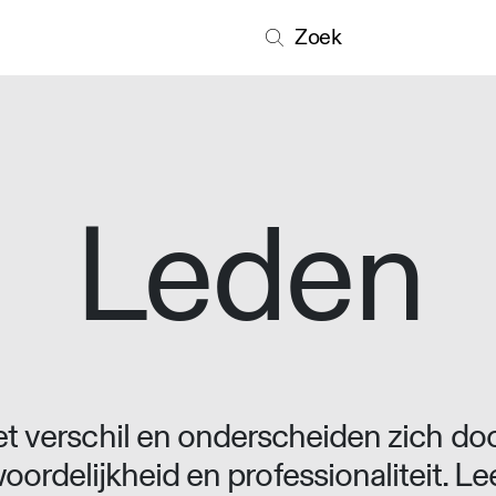
Zoek
Leden
 verschil en onderscheiden zich doo
oordelijkheid en professionaliteit. L