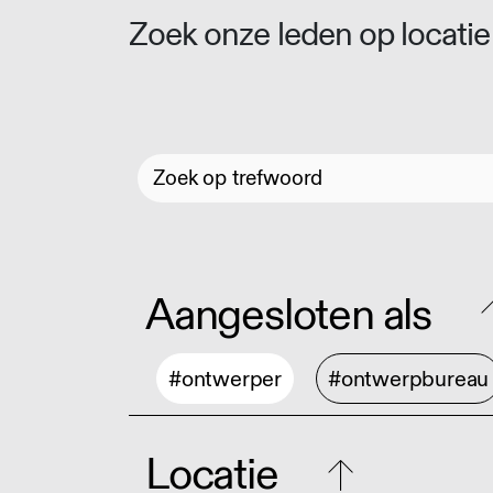
Zoek onze leden op locatie 
Aangesloten als
#ontwerper
#ontwerpbureau
Locatie