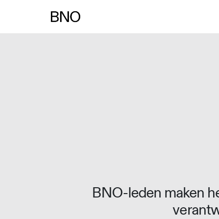
BNO-leden maken het
verantw