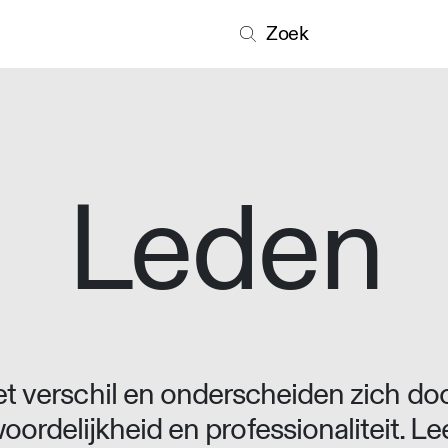
Zoek
Leden
 verschil en onderscheiden zich doo
oordelijkheid en professionaliteit. L