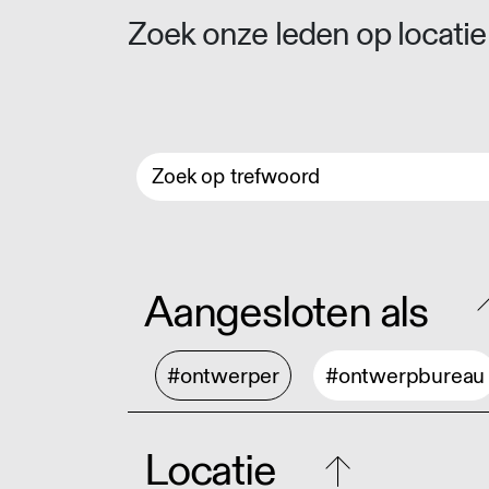
Zoek onze leden op locatie 
Aangesloten als
#ontwerper
#ontwerpbureau
Locatie