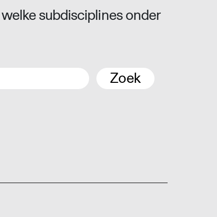
 welke subdisciplines onder
Zoek