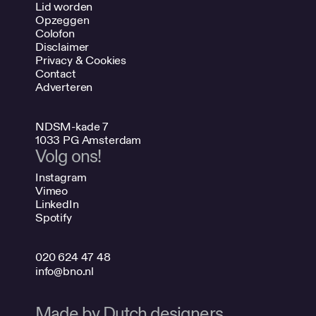
Lid worden
Opzeggen
Colofon
Disclaimer
Privacy & Cookies
Contact
Adverteren
NDSM-kade 7
1033 PG Amsterdam
Volg ons!
Instagram
Vimeo
LinkedIn
Spotify
020 624 47 48
info@bno.nl
Made by Dutch designers