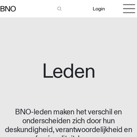
Overslaan naar inhoud
Login
Leden
BNO-leden maken het verschil en
onderscheiden zich door hun
deskundigheid, verantwoordelijkheid en