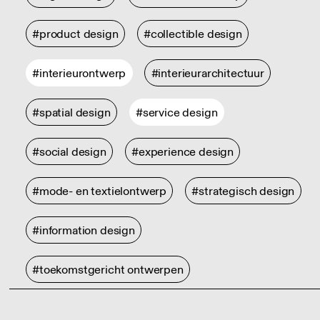
#product design
#collectible design
#interieurontwerp
#interieurarchitectuur
#spatial design
#service design
#social design
#experience design
#mode- en textielontwerp
#strategisch design
#information design
#toekomstgericht ontwerpen