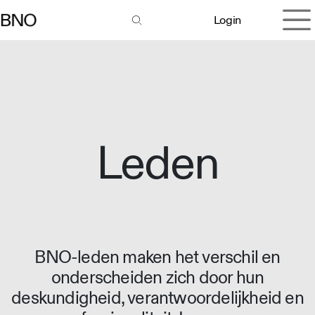
Overslaan naar inhoud
Login
Leden
BNO-leden maken het verschil en
onderscheiden zich door hun
deskundigheid, verantwoordelijkheid en