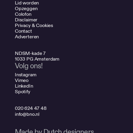
Lid worden
Opzeggen
Colofon
Disclaimer
Privacy & Cookies
Contact
Adverteren
NDSM-kade 7
1033 PG Amsterdam
Volg ons!
Instagram
Vimeo
LinkedIn
Spotify
020 624 47 48
info@bno.nl
Made by Dutch designers