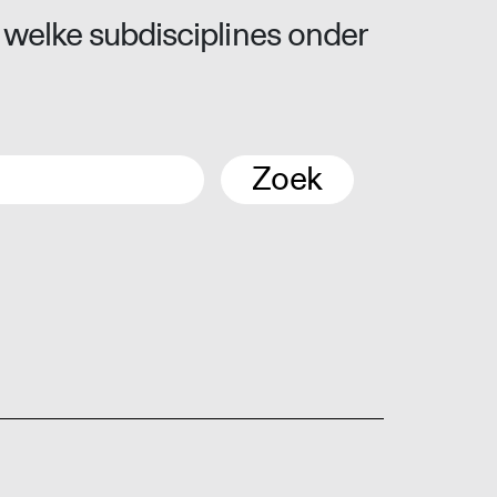
 welke subdisciplines onder
Zoek