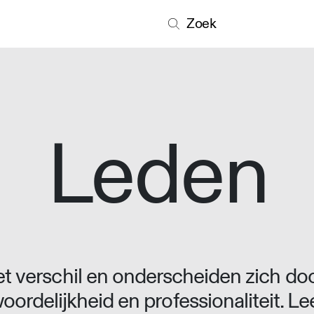
Zoek
Leden
 verschil en onderscheiden zich doo
oordelijkheid en professionaliteit. L