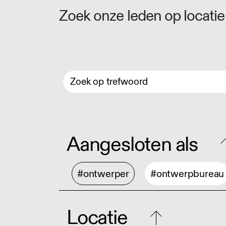
Zoek onze leden op locatie 
Aangesloten als
#ontwerper
#ontwerpbureau
Locatie