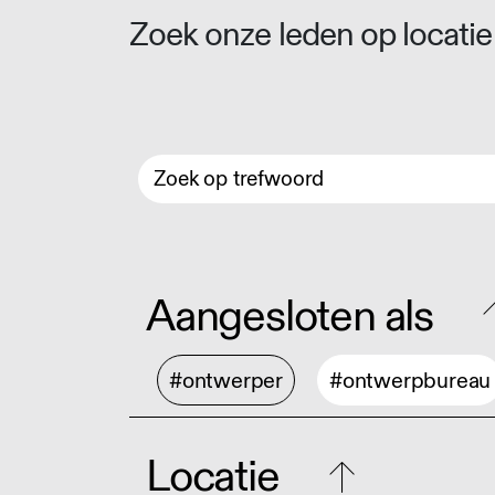
Zoek onze leden op locatie 
Aangesloten als
#ontwerper
#ontwerpbureau
Locatie