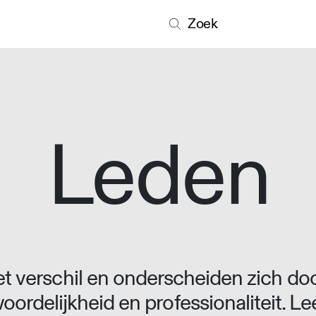
Zoek
Leden
 verschil en onderscheiden zich doo
oordelijkheid en professionaliteit. L