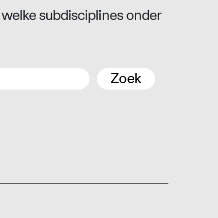
 welke subdisciplines onder
Zoek