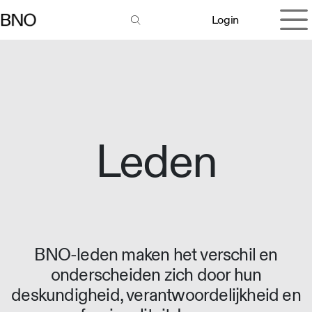
Overslaan naar inhoud
Login
Leden
BNO-leden maken het verschil en
onderscheiden zich door hun
deskundigheid, verantwoordelijkheid en