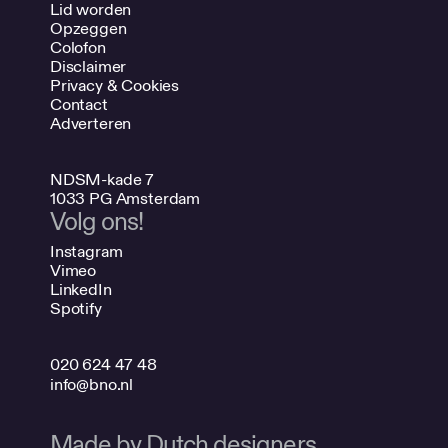
Lid worden
Opzeggen
Colofon
Disclaimer
Privacy & Cookies
Contact
Adverteren
NDSM-kade 7
1033 PG Amsterdam
Volg ons!
Instagram
Vimeo
LinkedIn
Spotify
020 624 47 48
info@bno.nl
Made by Dutch designers