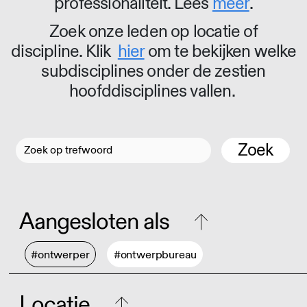
professionaliteit. Lees
meer
.
Zoek onze leden op locatie of
discipline. Klik
hier
om te bekijken welke
subdisciplines onder de zestien
hoofddisciplines vallen.
Zoek
Aangesloten als
#ontwerper
#ontwerpbureau
Locatie