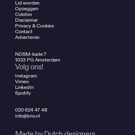
Lid worden
Opzeggen
Colofon
Disclaimer
Privacy & Cookies
Contact
Adverteren
NDSM-kade 7
1033 PG Amsterdam
Volg ons!
Instagram
Vimeo
LinkedIn
Spotify
020 624 47 48
info@bno.nl
Made by Dutch designers